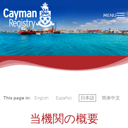
Skip to main content
MENU
This page in:
English
Español
日本語
简体中文
当機関の概要