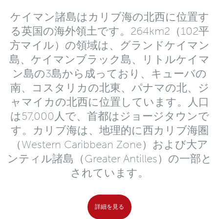
ケイマン諸島はカリブ海の北西に位置す
る英国の海外領土です。264km2（102平
方マイル）の領域は、グランドケイマン
島、ケイマンブラック島、リトルケイマ
ン島の3島から成っており、キューバの
南、コスタリカの北東、パナマの北、ジ
ャマイカの北西に位置しています。人口
は57,000人で、首都はジョージタウンで
す。カリブ海は、地理的に西カリブ海圏
（Western Caribbean Zone）および大ア
ンティル諸島（Greater Antilles）の一部と
されています。
詳細を見る