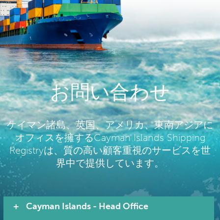
お問い合わせ
ケイマン諸島、英国、アメリカ、東南アジアに
オフィスを擁するCayman Islands Shipping
Registryは、質の高い顧客重視のサービスを世
界中で提供しています。
Cayman Islands - Head Office