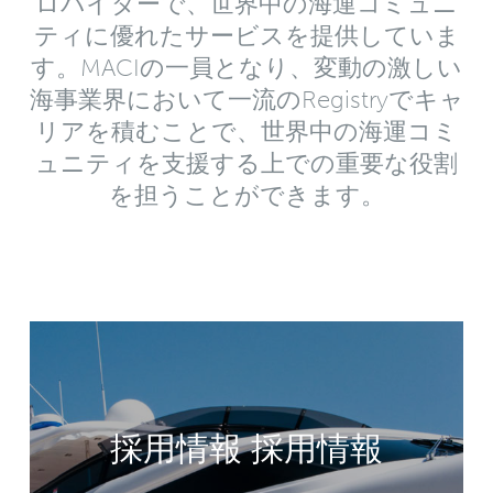
ロバイダーで、世界中の海運コミュニ
ティに優れたサービスを提供していま
す。MACIの一員となり、変動の激しい
海事業界において一流のRegistryでキャ
リアを積むことで、世界中の海運コミ
ュニティを支援する上での重要な役割
を担うことができます。
採用情報 採用情報