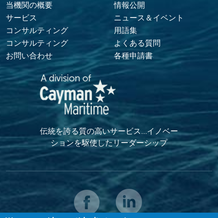
Footer Menu
当機関の概要
情報公開
サービス
ニュース＆イベント
コンサルティング
用語集
コンサルティング
よくある質問
お問い合わせ
各種申請書
伝統を誇る質の高いサービス…イノベー
ションを駆使したリーダーシップ