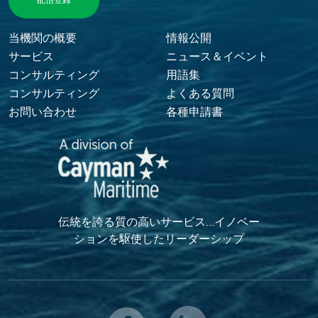
Footer Menu
当機関の概要
情報公開
サービス
ニュース＆イベント
コンサルティング
用語集
コンサルティング
よくある質問
お問い合わせ
各種申請書
伝統を誇る質の高いサービス…イノベー
ションを駆使したリーダーシップ