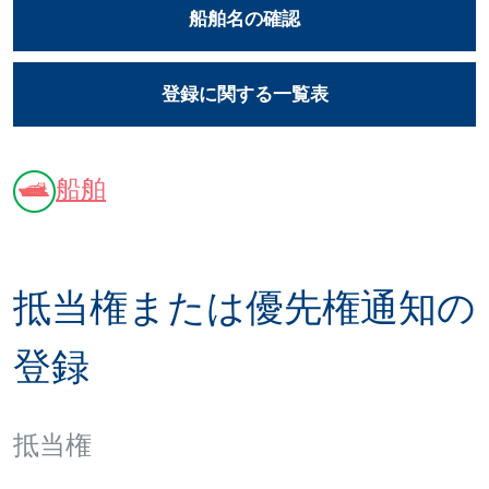
船舶名の確認
登録に関する一覧表
船舶
抵当権または優先権通知の
登録
抵当権