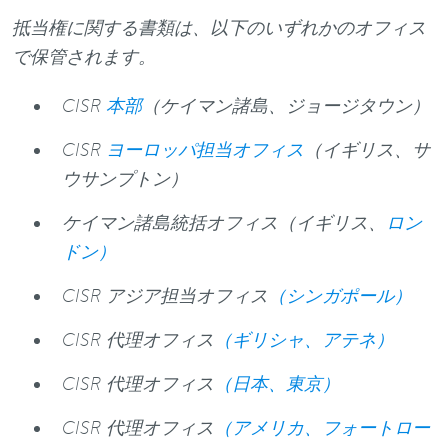
抵当権に関する書類は、以下のいずれかのオフィス
で保管されます。
CISR
本部
（ケイマン諸島、ジョージタウン）
CISR
ヨーロッパ担当オフィス
（イギリス、サ
ウサンプトン）
ケイマン諸島統括オフィス（イギリス、
ロン
ドン）
CISR アジア担当オフィス
（シンガポール）
CISR 代理オフィス
（ギリシャ、アテネ）
CISR 代理オフィス
（日本、東京）
CISR 代理オフィス
（アメリカ、フォートロー