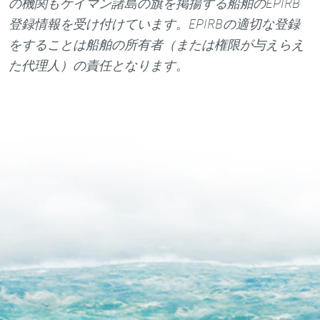
の機関もケイマン諸島の旗を掲揚する船舶のEPIRB
登録情報を受け付けています。EPIRBの適切な登録
をすることは船舶の所有者（または権限が与えらえ
た代理人）の責任となります。