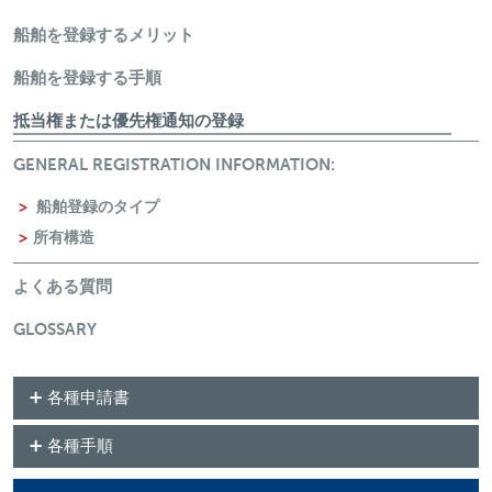
Merchant Menu
船舶を登録するメリット
船舶を登録する手順
抵当権または優先権通知の登録
GENERAL REGISTRATION INFORMATION:
船舶登録のタイプ
所有構造
よくある質問
GLOSSARY
各種申請書
各種手順