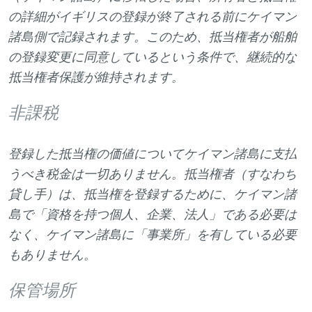
の詳細がイギリスの登録が終了される前にケイマン
諸島側で記録されます。このため、抵当権者が船舶
の登録変更に同意しているという条件で、継続的な
抵当権者保護が維持されます。
非課税
登録した抵当権の価値についてケイマン諸島に支払
うべき税金は一切ありません。抵当権者（すなわち
貸し手）は、抵当権を登録するために、ケイマン諸
島で「資格を持つ個人、企業、法人」である必要は
なく、ケイマン諸島に「事業所」を有している必要
もありません。
保管場所