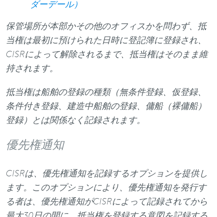
ダーデール）
保管場所が本部かその他のオフィスかを問わず、抵
当権は最初に預けられた日時に登記簿に登録され、
CISRによって解除されるまで、抵当権はそのまま維
持されます。
抵当権は船舶の登録の種類（無条件登録、仮登録、
条件付き登録、建造中船舶の登録、傭船（裸傭船）
登録）とは関係なく記録されます。
優先権通知
CISRは、優先権通知を記録するオプションを提供し
ます。このオプションにより、優先権通知を発行す
る者は、優先権通知がCISRによって記録されてから
最大30日の間に、抵当権を登録する意図を記録する