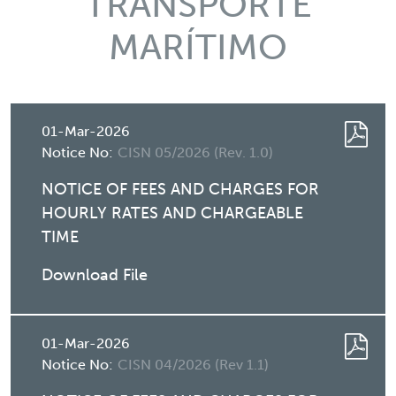
TRANSPORTE
MARÍTIMO
01-Mar-2026
Notice No:
CISN 05/2026 (Rev. 1.0)
NOTICE OF FEES AND CHARGES FOR
HOURLY RATES AND CHARGEABLE
TIME
Download File
01-Mar-2026
Notice No:
CISN 04/2026 (Rev 1.1)