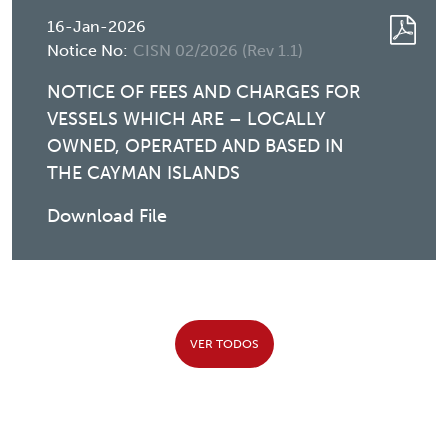
16-Jan-2026
Notice No:
CISN 02/2026 (Rev 1.1)
NOTICE OF FEES AND CHARGES FOR
VESSELS WHICH ARE – LOCALLY
OWNED, OPERATED AND BASED IN
THE CAYMAN ISLANDS
Download File
VER TODOS