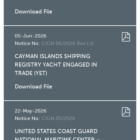
Download File
05-Jun-2026
Notice No:
CIGN 06/2026 Rev 1.0
CAYMAN ISLANDS SHIPPING
REGISTRY YACHT ENGAGED IN
TRADE (YET)
Download File
22-May-2026
Notice No:
CIGN 05/2026
UNITED STATES COAST GUARD
NATIONAL MARITIME CENTER –