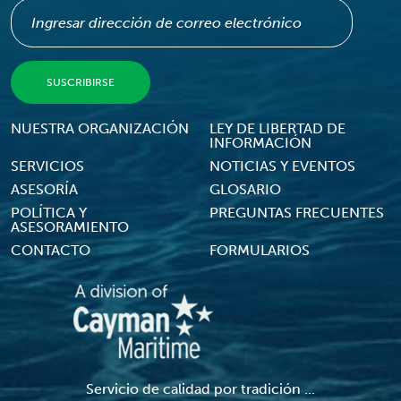
Footer Menu
NUESTRA ORGANIZACIÓN
LEY DE LIBERTAD DE
INFORMACIÓN
SERVICIOS
NOTICIAS Y EVENTOS
ASESORÍA
GLOSARIO
POLÍTICA Y
PREGUNTAS FRECUENTES
ASESORAMIENTO
CONTACTO
FORMULARIOS
Servicio de calidad por tradición ...