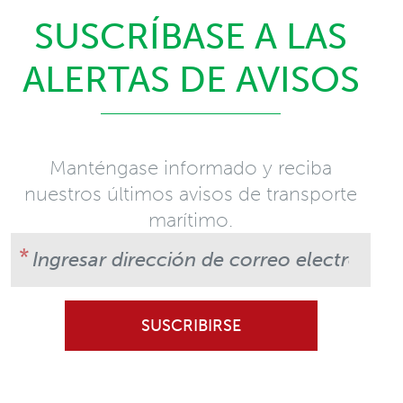
SUSCRÍBASE A LAS
ALERTAS DE AVISOS
Manténgase informado y reciba
nuestros últimos avisos de transporte
marítimo.