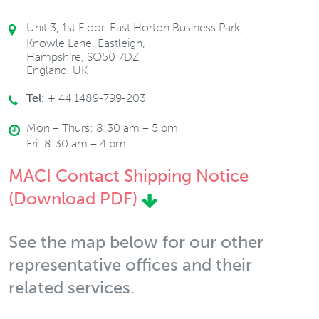
Unit 3, 1st Floor, East Horton Business Park,
Knowle Lane, Eastleigh,
Hampshire, SO50 7DZ,
England, UK
Tel:
+ 44 1489-799-203
Mon – Thurs: 8:30 am – 5 pm
Fri: 8:30 am – 4 pm
MACI Contact Shipping Notice
(Download PDF)
See the map below for our other
representative offices and their
related services.