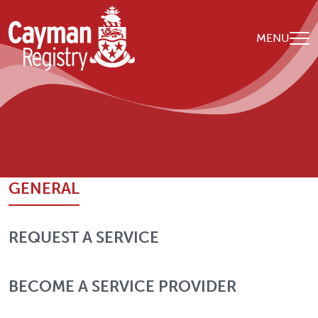
Skip to main content
MENU
Breadcrumb
Home
Contact Us
GENERAL
REQUEST A SERVICE
BECOME A SERVICE PROVIDER