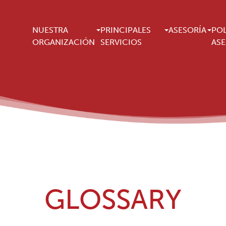
Main navigation
NUESTRA
PRINCIPALES
ASESORÍA
POL
ORGANIZACIÓN
SERVICIOS
AS
GLOSSARY