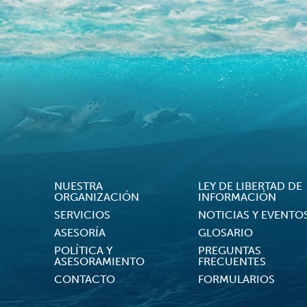
NUESTRA
LEY DE LIBERTAD DE
Footer Menu
ORGANIZACIÓN
INFORMACIÓN
SERVICIOS
NOTICIAS Y EVENTO
ASESORÍA
GLOSARIO
POLÍTICA Y
PREGUNTAS
ASESORAMIENTO
FRECUENTES
CONTACTO
FORMULARIOS