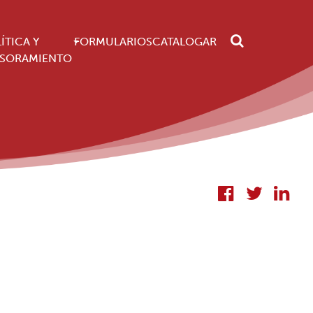
Search
ÍTICA Y
FORMULARIOS
CATALOGAR
ESORAMIENTO