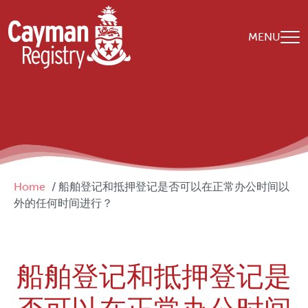
Skip to main content
MENU
Breadcrumb
Home
船舶登记和抵押登记是否可以在正常办公时间以
外的任何时间进行？
船舶登记和抵押登记是