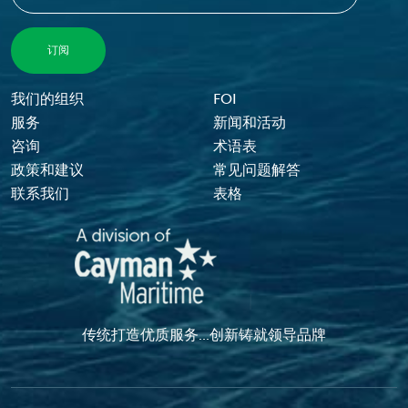
Footer Menu
我们的组织
FOI
服务
新闻和活动
咨询
术语表
政策和建议
常见问题解答
联系我们
表格
传统打造优质服务...创新铸就领导品牌