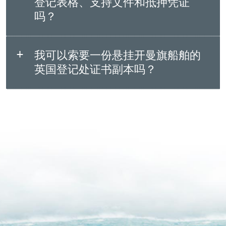
登记表格、支持文件和抵押凭证
吗？
我可以索要一份悬挂开曼旗船舶的
英国登记处证书副本吗？