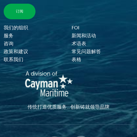
Footer Menu
我们的组织
FOI
服务
新闻和活动
咨询
术语表
政策和建议
常见问题解答
联系我们
表格
传统打造优质服务...创新铸就领导品牌