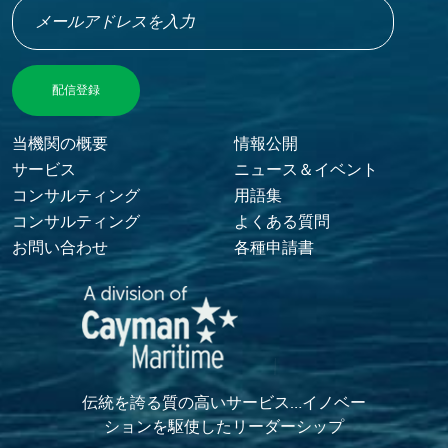
Footer Menu
当機関の概要
情報公開
サービス
ニュース＆イベント
コンサルティング
用語集
コンサルティング
よくある質問
お問い合わせ
各種申請書
伝統を誇る質の高いサービス…イノベー
ションを駆使したリーダーシップ