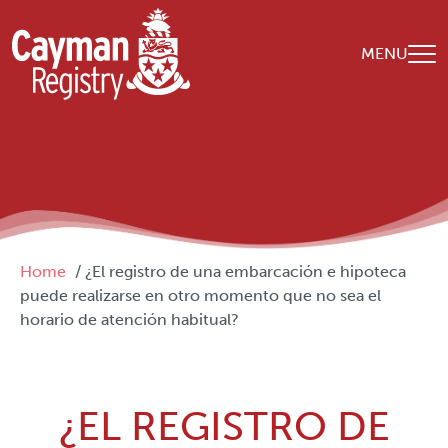
Skip to main content
MENU
Breadcrumb
Home
¿El registro de una embarcación e hipoteca
puede realizarse en otro momento que no sea el
horario de atención habitual?
¿EL REGISTRO DE