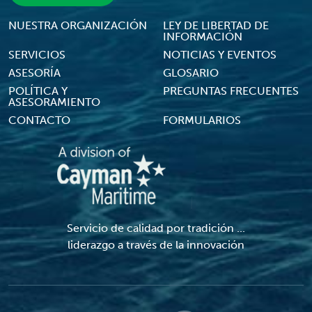
Footer Menu
NUESTRA ORGANIZACIÓN
LEY DE LIBERTAD DE
INFORMACIÓN
SERVICIOS
NOTICIAS Y EVENTOS
ASESORÍA
GLOSARIO
POLÍTICA Y
PREGUNTAS FRECUENTES
ASESORAMIENTO
CONTACTO
FORMULARIOS
Servicio de calidad por tradición ...
liderazgo a través de la innovación